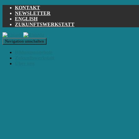
KONTAKT
NEWSLETTER
ENGLISH
ZUKUNFTSWERKSTATT
Navigation umschalten
Bildungsangebote
Zukunftswerkstatt
Über uns