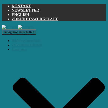
KONTAKT
NEWSLETTER
ENGLISH
ZUKUNFTSWERKSTATT
Navigation umschalten
Bildungsangebote
Zukunftswerkstatt
Über uns