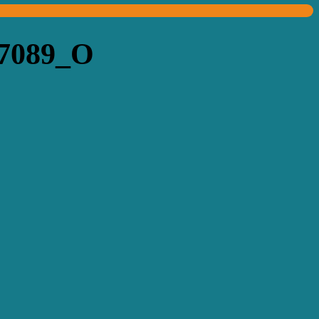
67089_O