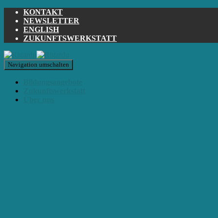
KONTAKT
NEWSLETTER
ENGLISH
ZUKUNFTSWERKSTATT
Navigation umschalten
Bildungsangebote
Zukunftswerkstatt
Über uns