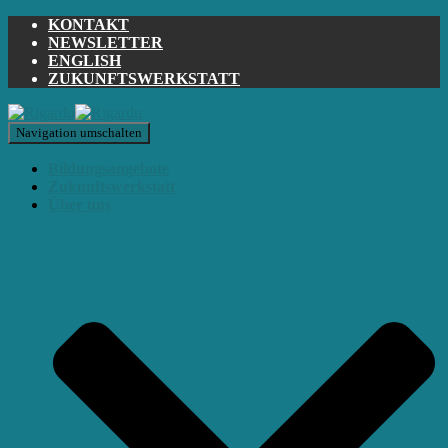
KONTAKT
NEWSLETTER
ENGLISH
ZUKUNFTSWERKSTATT
Navigation umschalten
Bildungsangebote
Zukunftswerkstatt
Über uns