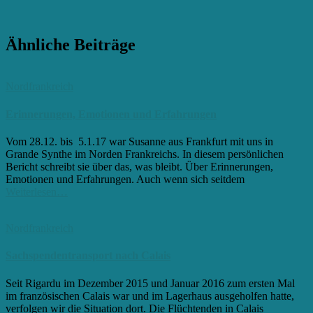
Ähnliche Beiträge
Nordfrankreich
Erinnerungen, Emotionen und Erfahrungen
Vom 28.12. bis 5.1.17 war Susanne aus Frankfurt mit uns in
Grande Synthe im Norden Frankreichs. In diesem persönlichen
Bericht schreibt sie über das, was bleibt. Über Erinnerungen,
Emotionen und Erfahrungen. Auch wenn sich seitdem
Weiterlesen…
Nordfrankreich
Sachspendentransport nach Calais
Seit Rigardu im Dezember 2015 und Januar 2016 zum ersten Mal
im französischen Calais war und im Lagerhaus ausgeholfen hatte,
verfolgen wir die Situation dort. Die Flüchtenden in Calais