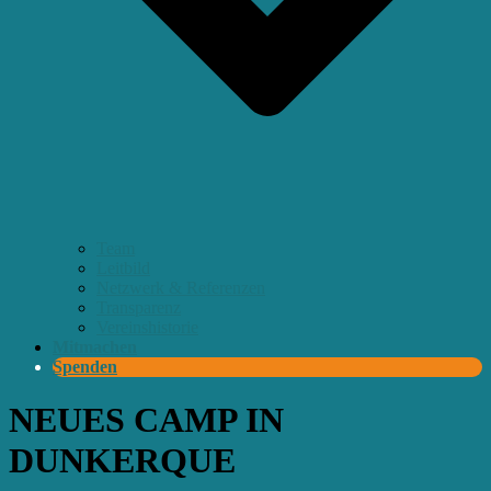
Team
Leitbild
Netzwerk & Referenzen
Transparenz
Vereinshistorie
Mitmachen
Spenden
NEUES CAMP IN
DUNKERQUE