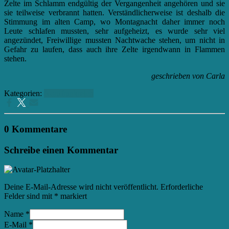
Zelte im Schlamm endgültig der Vergangenheit angehören und sie
sie teilweise verbrannt hatten. Verständlicherweise ist deshalb die
Stimmung im alten Camp, wo Montagnacht daher immer noch
Leute schlafen mussten, sehr aufgeheizt, es wurde sehr viel
angezündet, Freiwillige mussten Nachtwache stehen, um nicht in
Gefahr zu laufen, dass auch ihre Zelte irgendwann in Flammen
stehen.
geschrieben von Carla
Kategorien:
Nordfrankreich
0 Kommentare
Schreibe einen Kommentar
Deine E-Mail-Adresse wird nicht veröffentlicht.
Erforderliche
Felder sind mit
*
markiert
Name
*
E-Mail
*