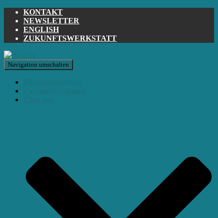
KONTAKT
NEWSLETTER
ENGLISH
ZUKUNFTSWERKSTATT
Navigation umschalten
Bildungsangebote
Zukunftswerkstatt
Über uns