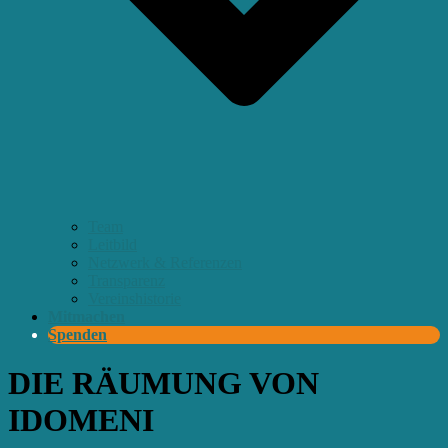
Team
Leitbild
Netzwerk & Referenzen
Transparenz
Vereinshistorie
Mitmachen
Spenden
DIE RÄUMUNG VON
IDOMENI