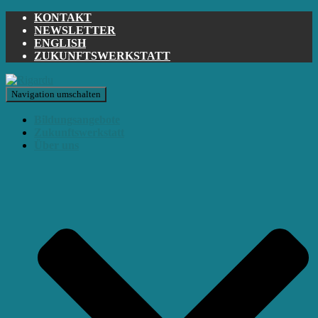
KONTAKT
NEWSLETTER
ENGLISH
ZUKUNFTSWERKSTATT
Navigation umschalten
Bildungsangebote
Zukunftswerkstatt
Über uns