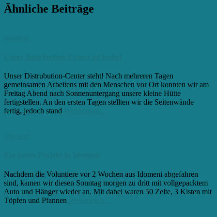
Ähnliche Beiträge
Idomeni
Unser Distribution-Center ist fertig!
Unser Distrubution-Center steht! Nach mehreren Tagen
gemeinsamen Arbeitens mit den Menschen vor Ort konnten wir am
Freitag Abend nach Sonnenuntergang unsere kleine Hütte
fertigstellen. An den ersten Tagen stellten wir die Seitenwände
fertig, jedoch stand
Weiterlesen…
Idomeni
Ein neues Projekt in Idomeni
Nachdem die Voluntiere vor 2 Wochen aus Idomeni abgefahren
sind, kamen wir diesen Sonntag morgen zu dritt mit vollgepacktem
Auto und Hänger wieder an. Mit dabei waren 50 Zelte, 3 Kisten mit
Töpfen und Pfannen
Weiterlesen…