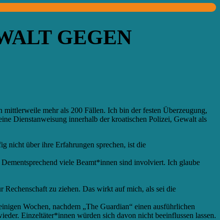
EWALT GEGEN
 mittlerweile
mehr
als 200 Fällen. Ich bin der festen Überzeugung,
h eine Dienstanweisung innerhalb der kroatischen Polizei, Gewalt als
g nicht über ihre Erfahrungen sprechen, ist die
d. Dementsprechend viele Beamt*innen sind involviert. Ich glaube
 Rechenschaft zu ziehen. Das wirkt auf mich, als sei die
or einigen Wochen, nachdem „The Guardian“ einen ausführlichen
wieder.
Einzeltäter*innen würden sich davon nicht beeinflussen lasse
n
.