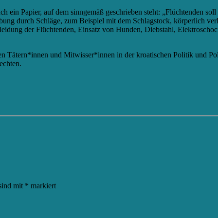
ach
ein
Papier, auf dem sinngemäß geschrieben steht: „Flüchtenden soll
bung durch Schläge, zum Beispiel mit dem Schlagstock, körperlich ver
leidung der Flüchtenden, Einsatz von Hunden, Diebstahl, Elektroschoc
en Tätern*innen und Mitwisser*innen in der kroatischen Politik und P
echten.
sind mit
*
markiert