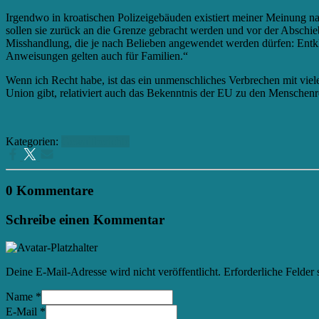
Irgendwo in kroatischen Polizeigebäuden existiert meiner Meinung n
sollen sie zurück an die Grenze gebracht werden und vor der Abschie
Misshandlung, die je nach Belieben angewendet werden dürfen:
Entk
Anweisungen gelten auch für Familien.
“
Wenn ich Recht habe, ist das ein unmenschliches Verbrechen mit viel
Union gibt, relativiert auch das Bekenntnis der EU zu den Menschenr
Kategorien:
Gewaltberichte
0 Kommentare
Schreibe einen Kommentar
Deine E-Mail-Adresse wird nicht veröffentlicht.
Erforderliche Felder 
Name
*
E-Mail
*