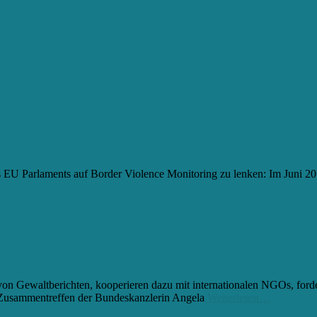
s EU Parlaments auf Border Violence Monitoring zu lenken: Im Juni 2
von Gewaltberichten, kooperieren dazu mit internationalen NGOs, forde
Zusammentreffen der Bundeskanzlerin Angela
Weiterlesen…