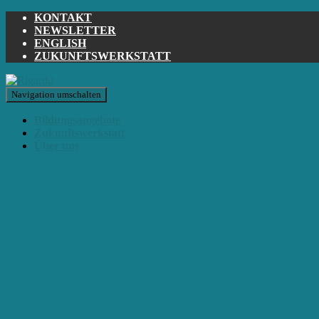
KONTAKT
NEWSLETTER
ENGLISH
ZUKUNFTSWERKSTATT
Navigation umschalten
Bildungsangebote
Zukunftswerkstatt
Über uns