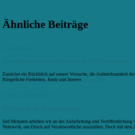
Ähnliche Beiträge
Gewaltberichte
(Gar nicht mal so viel) Neues von der EU Kommission
Zunächst ein Rückblick auf unsere Versuche, die Aufmerksamkeit de
Bürgerliche Freiheiten, Justiz und Inneres
Weiterlesen…
Allgemein
Gewaltberichte
Ein Brief an die Bundesregierung
Seit Monaten arbeiten wir an der Aufarbeitung und Veröffentlichung 
Netzwerk, um Druck auf Verantwortliche auszuüben. Doch mit dem 